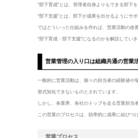
“部下育成”とは、管理者自身よりもできる部下
“部下支援”とは、部下が成果を出せるようにサ
ではどういった仕組みを作れば、営業活動の改
“部下育成・部下支援”になるのかを解説してい
営業管理の入り口は組織共通の営業
一般的に営業活動は、個々の担当者の経験値や
形式知化できないものとされています。
しかし、各業界、各社のトップを走る営業担当
この営業のプロセスは、効率的に成果に結びつ
営業プロセス