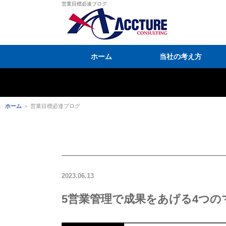
営業目標必達ブログ
ホーム
当社の考え方
ホーム
＞ 営業目標必達ブログ
2023.06.13
5営業管理で成果をあげる4つ