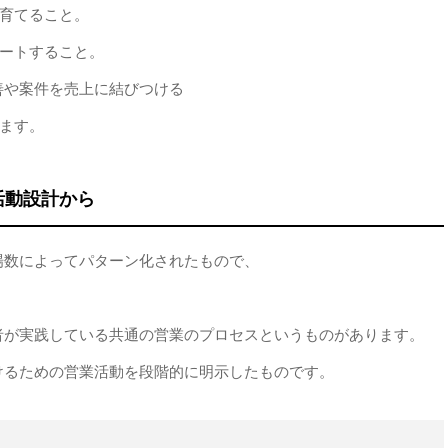
を育てること。
ポートすること。
善や案件を売上に結びつける
きます。
活動設計から
場数によってパターン化されたもので、
者が実践している共通の営業のプロセスというものがあります。
けるための営業活動を段階的に明示したものです。