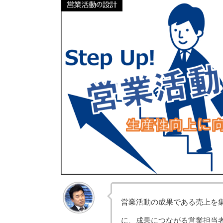
営業活動の成果である売上を
に、成果につながる営業担当