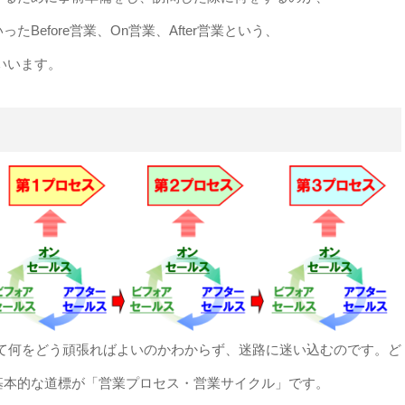
efore営業、On営業、After営業という、
いいます。
て何をどう頑張ればよいのかわからず、迷路に迷い込むのです。ど
基本的な道標が「営業プロセス・営業サイクル」です。