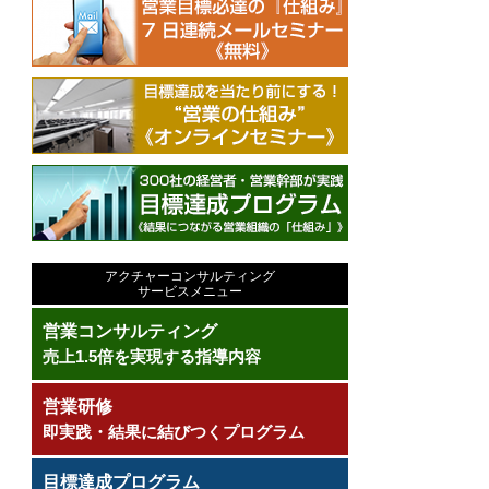
アクチャーコンサルティング
サービスメニュー
営業コンサルティング
売上1.5倍を実現する指導内容
営業研修
即実践・結果に結びつくプログラム
目標達成プログラム