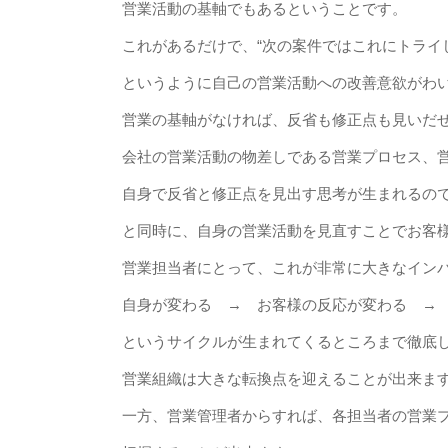
営業活動の基軸でもあるということです。
これがあるだけで、“次の案件ではこれにトライ
というように自己の営業活動への改善意欲がわ
営業の基軸がなければ、反省も修正点も見いだ
会社の営業活動の物差しである営業プロセス、
自身で反省と修正点を見出す思考が生まれるの
と同時に、自身の営業活動を見直すことでお客
営業担当者にとって、これが非常に大きなイン
自身が変わる → お客様の反応が変わる →
というサイクルが生まれてくるところまで徹底
営業組織は大きな転換点を迎えることが出来ま
一方、営業管理者からすれば、各担当者の営業