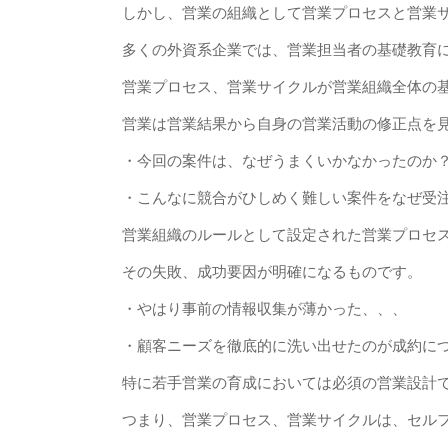
しかし、営業の組織として営業プロセスと営業
多くの外資系企業では、営業担当者の基礎教育
営業プロセス、営業サイクルが営業組織全体の
営業は営業結果から自身の営業活動の修正点を
・今回の案件は、なぜうまくいかなかったのか
・こんなに競合がひしめく難しい案件をなぜ受
営業組織のルールとして設定された営業プロセ
その失敗、成功要因が明確になるものです。
・やはり事前の情報収集が薄かった、、、
・顧客ニーズを徹底的に洗い出せたのが成約に
特に若手営業の育成においては必須の営業設計
つまり、営業プロセス、営業サイクルは、セル