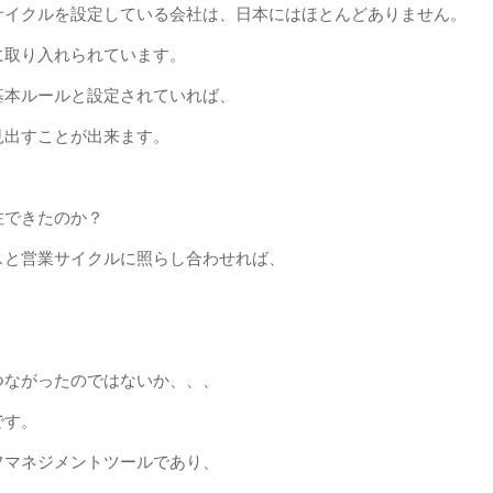
サイクルを設定している会社は、日本にはほとんどありません。
に取り入れられています。
基本ルールと設定されていれば、
見出すことが出来ます。
？
注できたのか？
スと営業サイクルに照らし合わせれば、
つながったのではないか、、、
です。
フマネジメントツールであり、