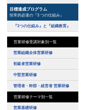
目標達成プログラム
恒常的必達の『3 つの仕組み』
『3つの仕組み』と『組織教育』
営業研修受講対象別一覧
営業組織全体営業研修
初級者営業研修
中堅営業研修
管理者・幹部・経営者 営業研修
営業研修テーマ別一覧
営業基礎研修