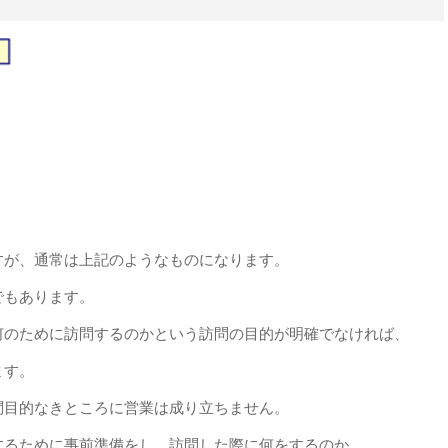
すが、通常は上記のようなものになります。
でもあります。
何のために訪問するのかという訪問の目的が明確でなければ、
ます。
問目的なきところに営業は成り立ちません。
するために事前準備をし、訪問した際に何をするのか、