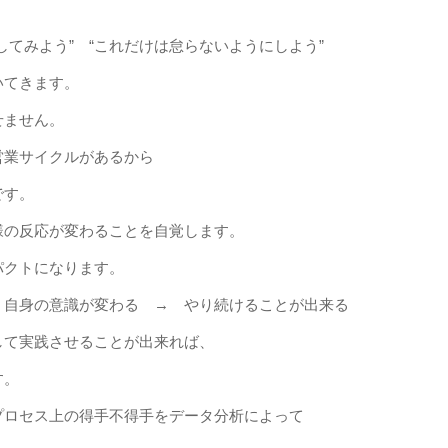
してみよう” “これだけは怠らないようにしよう”
いてきます。
せません。
営業サイクルがあるから
です。
様の反応が変わることを自覚します。
パクトになります。
 自身の意識が変わる → やり続けることが出来る
して実践させることが出来れば、
す。
プロセス上の得手不得手をデータ分析によって