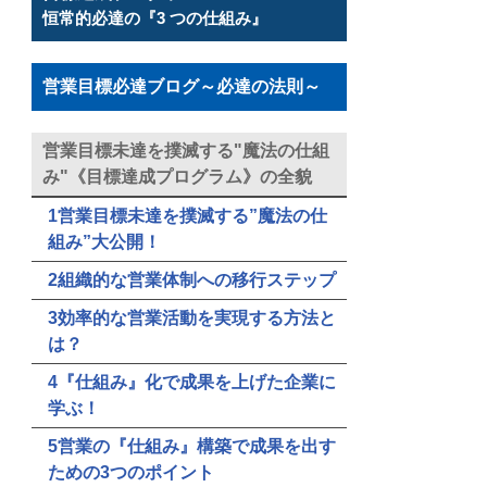
恒常的必達の『3 つの仕組み』
営業目標必達ブログ～必達の法則～
営業目標未達を撲滅する"魔法の仕組
み"《目標達成プログラム》の全貌
1営業目標未達を撲滅する”魔法の仕
組み”大公開！
2組織的な営業体制への移行ステップ
3効率的な営業活動を実現する方法と
は？
4『仕組み』化で成果を上げた企業に
学ぶ！
5営業の『仕組み』構築で成果を出す
ための3つのポイント