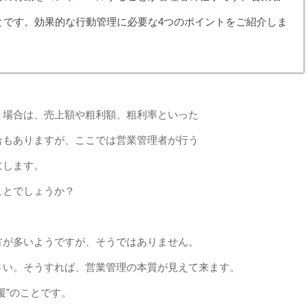
とです。効果的な行動管理に必要な4つのポイントをご紹介しま
う場合は、売上額や粗利額、粗利率といった
合もありますが、ここでは営業管理者が行う
にします。
ことでしょうか？
方が多いようですが、そうではありません。
さい。そうすれば、営業管理の本質が見えて来ます。
援”のことです。