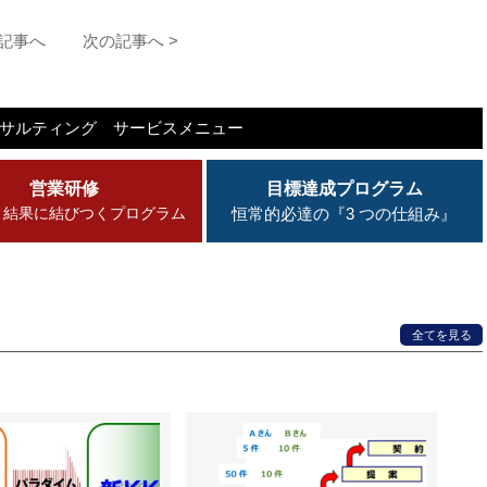
の記事へ
次の記事へ >
ンサルティング
サービスメニュー
営業研修
目標達成プログラム
・結果に結びつくプログラム
恒常的必達の『3 つの仕組み』
全てを見る