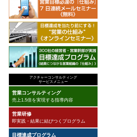
アクチャーコンサルティング
サービスメニュー
営業コンサルティング
売上1.5倍を実現する指導内容
営業研修
即実践・結果に結びつくプログラム
目標達成プログラム