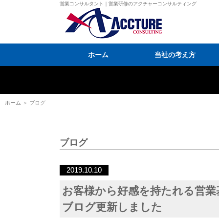
営業コンサルタント｜営業研修のアクチャーコンサルティング
ホーム
当社の考え方
ホーム
＞ ブログ
ブログ
2019.10.10
お客様から好感を持たれる営業
ブログ更新しました