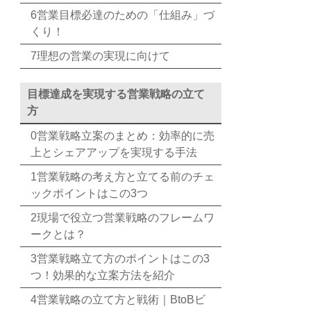
6営業目標必達のための「仕組み」づ
くり！
7理想の営業の実現に向けて
目標達成を実現する営業戦略の立て
方
0営業戦略立案のまとめ：効率的に売
上とシェアアップを実現する手法
1営業戦略の考え方と立てる前のチェ
ックポイントはこの3つ
2現場で役立つ営業戦略のフレームワ
ークとは？
3営業戦略立て方のポイントはこの3
つ！効果的な立案方法を紹介
4営業戦略の立て方と戦術｜BtoBビ