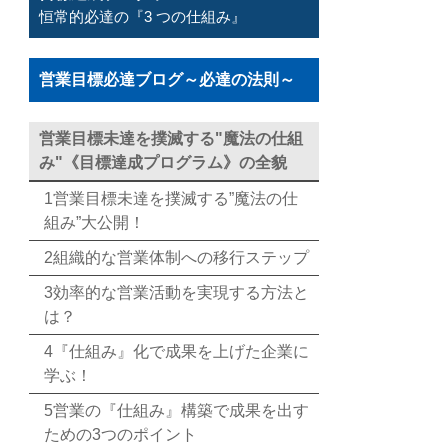
恒常的必達の『3 つの仕組み』
営業目標必達ブログ～必達の法則～
営業目標未達を撲滅する"魔法の仕組
み"《目標達成プログラム》の全貌
1営業目標未達を撲滅する”魔法の仕
組み”大公開！
2組織的な営業体制への移行ステップ
3効率的な営業活動を実現する方法と
は？
4『仕組み』化で成果を上げた企業に
学ぶ！
5営業の『仕組み』構築で成果を出す
ための3つのポイント