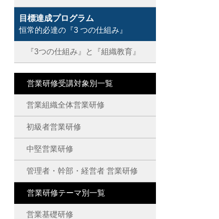
目標達成プログラム
恒常的必達の『3 つの仕組み』
『3つの仕組み』と『組織教育』
営業研修受講対象別一覧
営業組織全体営業研修
初級者営業研修
中堅営業研修
管理者・幹部・経営者 営業研修
営業研修テーマ別一覧
営業基礎研修