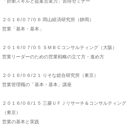
「折衝スキルと提案営業力」習得セミナー
２０１６/０７/０６ 岡山経済研究所（静岡）
営業「基本・基本」
２０１６/０７/０５ ＳＭＢＣコンサルティング（大阪）
営業リーダーのための営業戦略の立て方・進め方
２０１６/０６/２１ りそな総合研究所（東京）
営業管理職の「基本・基本」講座
２０１６/０６/１５ 三菱ＵＦＪリサーチ＆コンサルティング
（東京）
営業の基本と実践