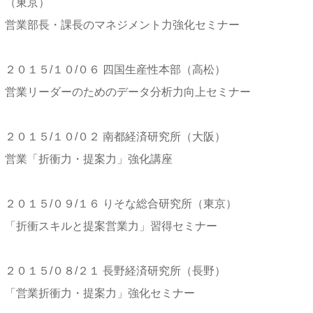
（東京）
営業部長・課長のマネジメント力強化セミナー
２０１５/１０/０６ 四国生産性本部（高松）
営業リーダーのためのデータ分析力向上セミナー
２０１５/１０/０２ 南都経済研究所（大阪）
営業「折衝力・提案力」強化講座
２０１５/０９/１６ りそな総合研究所（東京）
「折衝スキルと提案営業力」習得セミナー
２０１５/０８/２１ 長野経済研究所（長野）
「営業折衝力・提案力」強化セミナー