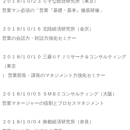
２０１８/１０/２３ りそな総合研究所（東京）
営業マン必須の「営業『基礎・基本』徹底研修」
２０１８/１０/１６ 北陸経済研究所（金沢）
営業の会話力・対話力強化セミナー
２０１８/１０/１０ 三菱ＵＦＪリサーチ＆コンサルティング
（東京
） 営業部長・課長のマネジメント力強化セミナー
２０１８/１０/０５ ＳＭＢＣコンサルティング（大阪）
営業マネージャーの役割とプロセスマネジメント
２０１８/１０/０４ 南都経済研究所（奈良）