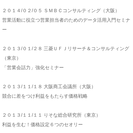
２０１４/０２/０５ ＳＭＢＣコンサルティング（大阪）
営業活動に役立つ営業担当者のためのデータ活用入門セミナ
ー
２０１３/０１/２８ 三菱ＵＦＪリサーチ＆コンサルティング
（東京）
「営業会話力」強化セミナー
２０１３/１１/１８ 大阪商工会議所（大阪）
競合に差をつけ利益をもたらす価格戦略
２０１３/１１/１１ りそな総合研究所（東京）
利益を生む！価格設定６つのセオリー