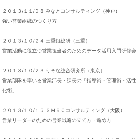
２０１３/１１/０８ みなとコンサルティング（神戸）
強い営業組織のつくり方
２０１３/１０/２４ 三重銀総研（三重）
営業活動に役立つ営業担当者のためのデータ活用入門研修会
２０１３/１０/２３ りそな総合研究所（東京）
営業部隊を率いる営業部長・課長の「指導術・管理術・活性
化術」
２０１３/１０/１５ ＳＭＢＣコンサルティング（大阪）
営業リーダーのための営業戦略の立て方・進め方