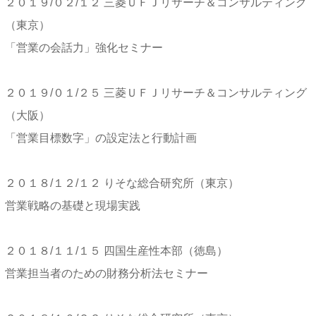
２０１９/０２/１２ 三菱ＵＦＪリサーチ＆コンサルティング
（東京）
「営業の会話力」強化セミナー
２０１９/０１/２５ 三菱ＵＦＪリサーチ＆コンサルティング
（大阪）
「営業目標数字」の設定法と行動計画
２０１８/１２/１２ りそな総合研究所（東京）
営業戦略の基礎と現場実践
２０１８/１１/１５ 四国生産性本部（徳島）
営業担当者のための財務分析法セミナー