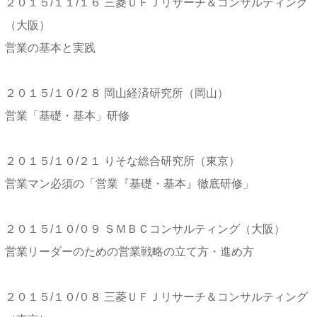
２０１５/１１/１６ 三菱ＵＦＪリサーチ＆コンサルティング
（大阪）
営業の基本と実践
２０１５/１０/２８ 岡山経済研究所（岡山）
営業「基礎・基本」研修
２０１５/１０/２１ りそな総合研究所（東京）
営業マン必須の「営業『基礎・基本』徹底研修」
２０１５/１０/０９ ＳＭＢＣコンサルティング（大阪）
営業リーダーのための営業戦略の立て方・進め方
２０１５/１０/０８ 三菱ＵＦＪリサーチ＆コンサルティング