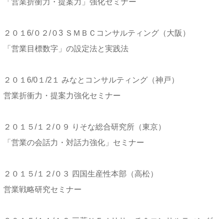
「営業折衝力・提案力」強化セミナー
２０１6/０２/０3 ＳＭＢＣコンサルティング（大阪）
「営業目標数字」の設定法と実践法
２０１6/0１/2１ みなとコンサルティング（神戸）
営業折衝力・提案力強化セミナー
２０１５/１２/０９ りそな総合研究所（東京）
「営業の会話力・対話力強化」セミナー
２０１５/１２/０３ 四国生産性本部（高松）
営業戦略研究セミナー