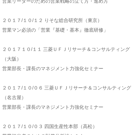
営業リーダーのための営業戦略の立て方・進め方
２０１７/１０/１２ りそな総合研究所（東京）
営業マン必須の「営業『基礎・基本』徹底研修」
２０１７１０/１１ 三菱ＵＦＪリサーチ＆コンサルティング
（大阪）
営業部長・課長のマネジメント力強化セミナー
２０１７/１０/０６ 三菱ＵＦＪリサーチ＆コンサルティング
（名古屋）
営業部長・課長のマネジメント力強化セミナー
２０１７/１０/０３ 四国生産性本部（高松）