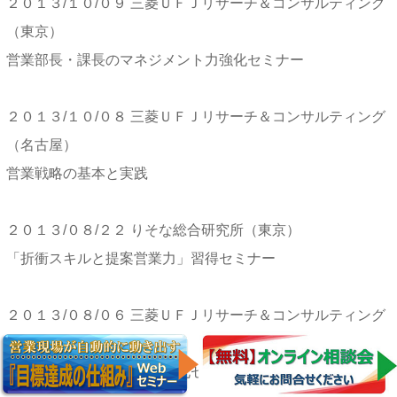
２０１３/１０/０９ 三菱ＵＦＪリサーチ＆コンサルティング
（東京）
営業部長・課長のマネジメント力強化セミナー
２０１３/１０/０８ 三菱ＵＦＪリサーチ＆コンサルティング
（名古屋）
営業戦略の基本と実践
２０１３/０８/２２ りそな総合研究所（東京）
「折衝スキルと提案営業力」習得セミナー
２０１３/０８/０６ 三菱ＵＦＪリサーチ＆コンサルティング
（東京）
「営業折衝力・提案力」強化セミナー