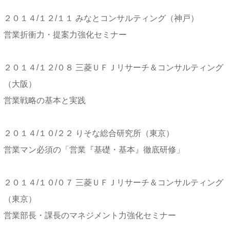
２０１４/１２/１１ みなとコンサルティング（神戸）
営業折衝力・提案力強化セミナー
２０１４/１２/０８ 三菱ＵＦＪリサーチ＆コンサルティング
（大阪）
営業戦略の基本と実践
２０１４/１０/２２ りそな総合研究所（東京）
営業マン必須の「営業『基礎・基本』徹底研修」
２０１４/１０/０７ 三菱ＵＦＪリサーチ＆コンサルティング
（東京）
営業部長・課長のマネジメント力強化セミナー