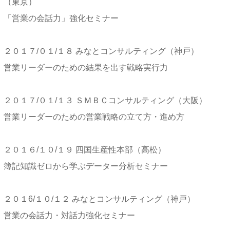
（東京）
「営業の会話力」強化セミナー
２０１７/０１/１８ みなとコンサルティング（神戸）
営業リーダーのための結果を出す戦略実行力
２０１７/０１/１３ ＳＭＢＣコンサルティング（大阪）
営業リーダーのための営業戦略の立て方・進め方
２０１６/１０/１９ 四国生産性本部（高松）
簿記知識ゼロから学ぶデーター分析セミナー
２０１6/１０/１２ みなとコンサルティング（神戸）
営業の会話力・対話力強化セミナー