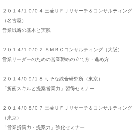
２０１４/１０/０４ 三菱ＵＦＪリサーチ＆コンサルティング
（名古屋）
営業戦略の基本と実践
２０１４/１０/０２ ＳＭＢＣコンサルティング（大阪）
営業リーダーのための営業戦略の立て方・進め方
２０１４/０９/１８ りそな総合研究所（東京）
「折衝スキルと提案営業力」習得セミナー
２０１４/０８/０７ 三菱ＵＦＪリサーチ＆コンサルティング
（東京）
「営業折衝力・提案力」強化セミナー