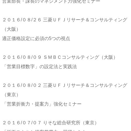
営業部長・課長のマネジメント力強化セミナー
２０１６/０８/２６ 三菱ＵＦＪリサーチ＆コンサルティング
（大阪）
適正価格設定に必須の5つの視点
２０１６/０８/０９ ＳＭＢＣコンサルティング（大阪）
「営業目標数字」の設定法と実践法
２０１６/０８/０２ 三菱ＵＦＪリサーチ＆コンサルティング
（東京）
「営業折衝力・提案力」強化セミナー
２０１６/０７/０７ りそな総合研究所（東京）