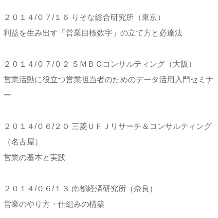
２０１４/０７/１６ りそな総合研究所（東京）
利益を生み出す「営業目標数字」の立て方と必達法
２０１４/０７/０２ ＳＭＢＣコンサルティング（大阪）
営業活動に役立つ営業担当者のためのデータ活用入門セミナ
ー
２０１４/０６/２０ 三菱ＵＦＪリサーチ＆コンサルティング
（名古屋）
営業の基本と実践
２０１４/０６/１３ 南都経済研究所（奈良）
営業のやり方・仕組みの構築