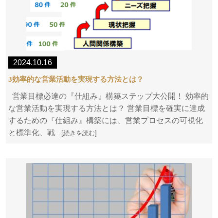
2024.10.16
3効率的な営業活動を実現する方法とは？
営業目標必達の『仕組み』構築ステップ大公開！ 効率的
な営業活動を実現する方法とは？ 営業目標を確実に達成
するための『仕組み』構築には、営業プロセスの可視化
と標準化、戦
…[続きを読む]