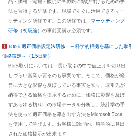
品・価格・流通・販促の各戦略に結び付けるための手
法を習得する研修です。現場ですぐに活用できるマー
ケティング研修です。この研修では、
マーケティング
研修（初級編）
の事前受講が必須です。
ＢtoＢ適正価格設定法研修 ～科学的根拠を基にした取引
価格設定～（1.5日間）
BtoB取引においては、長い取引の中で値上げを切り出
しづらい営業が要るのも事実です。そこで、価格が経
営に大きな影響を及ぼしている事実を知り、取引先が
納得できる価格を提示するために、価格に影響を及ぼ
すあらゆる切り口の市場データを分析し、統計学の手
法を使って適正価格を導き出す方法をMicrosoft Excel
を使用して学びます。お客様に論理的、科学的に算出
された価格提示が出来ます。