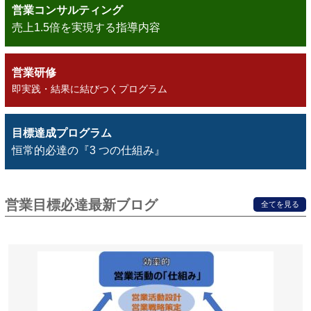
営業コンサルティング
売上1.5倍を実現する指導内容
営業研修
即実践・結果に結びつくプログラム
目標達成プログラム
恒常的必達の『3 つの仕組み』
営業目標必達最新ブログ
全てを見る