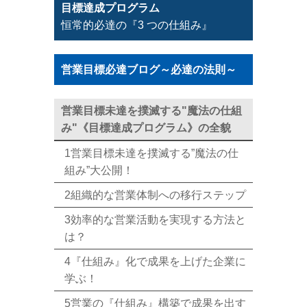
目標達成プログラム
恒常的必達の『3 つの仕組み』
営業目標必達ブログ～必達の法則～
営業目標未達を撲滅する"魔法の仕組
み"《目標達成プログラム》の全貌
1営業目標未達を撲滅する”魔法の仕
組み”大公開！
2組織的な営業体制への移行ステップ
3効率的な営業活動を実現する方法と
は？
4『仕組み』化で成果を上げた企業に
学ぶ！
5営業の『仕組み』構築で成果を出す