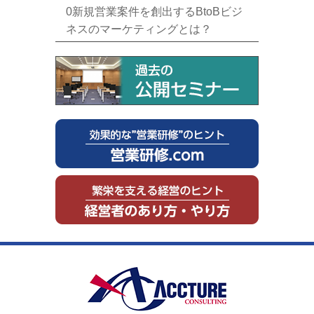
0新規営業案件を創出するBtoBビジ
ネスのマーケティングとは？