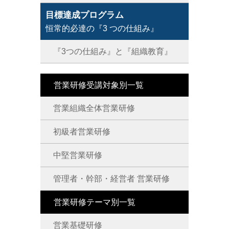
目標達成プログラム
恒常的必達の『3 つの仕組み』
『3つの仕組み』と『組織教育』
営業研修受講対象別一覧
営業組織全体営業研修
初級者営業研修
中堅営業研修
管理者・幹部・経営者 営業研修
営業研修テーマ別一覧
営業基礎研修