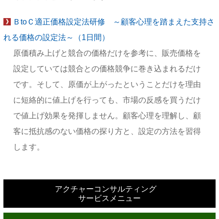
ＢtoＣ適正価格設定法研修 ～顧客心理を踏まえた支持さ
れる価格の設定法～（1日間）
原価積み上げと競合の価格だけを参考に、販売価格を
設定していては競合との価格競争に巻き込まれるだけ
です。そして、原価が上がったということだけを理由
に短絡的に値上げを行っても、市場の反感を買うだけ
で値上げ効果を発揮しません。顧客心理を理解し、顧
客に抵抗感のない価格の探り方と、設定の方法を習得
します。
アクチャーコンサルティング
サービスメニュー