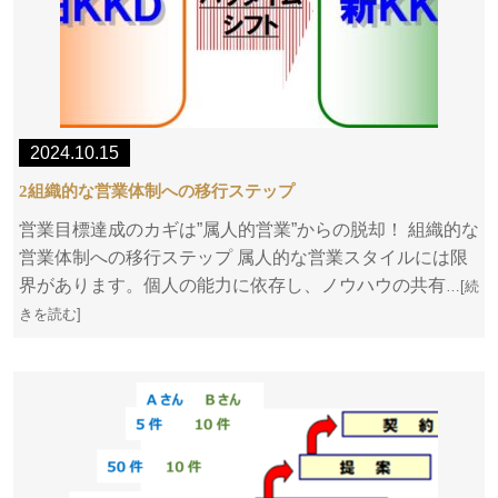
2024.10.15
2組織的な営業体制への移行ステップ
営業目標達成のカギは”属人的営業”からの脱却！ 組織的な
営業体制への移行ステップ 属人的な営業スタイルには限
界があります。個人の能力に依存し、ノウハウの共有
…[続
きを読む]