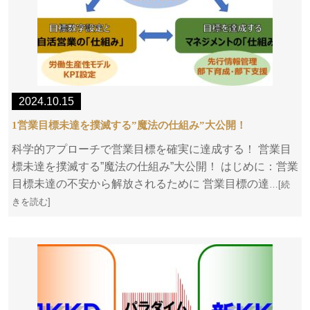
2024.10.15
1営業目標未達を撲滅する”魔法の仕組み”大公開！
科学的アプローチで営業目標を確実に達成する！ 営業目
標未達を撲滅する”魔法の仕組み”大公開！ はじめに：営業
目標未達の不安から解放されるために 営業目標の達
…[続
きを読む]