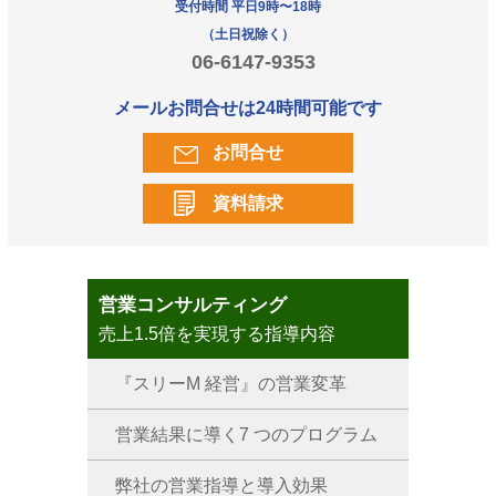
受付時間 平日9時〜18時
（土日祝除く）
06-6147-9353
メールお問合せは24時間可能です
お問合せ
資料請求
営業コンサルティング
売上1.5倍を実現する指導内容
『スリーM 経営』の営業変革
営業結果に導く7 つのプログラム
弊社の営業指導と導入効果