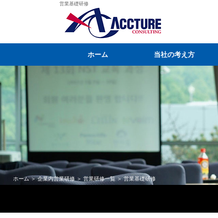
営業基礎研修
ホーム
当社の考え方
ホーム
＞
企業内営業研修
＞
営業研修一覧
＞ 営業基礎研修