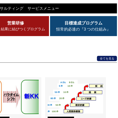
ンサルティング
サービスメニュー
営業研修
目標達成プログラム
・結果に結びつくプログラム
恒常的必達の『3 つの仕組み』
全てを見る