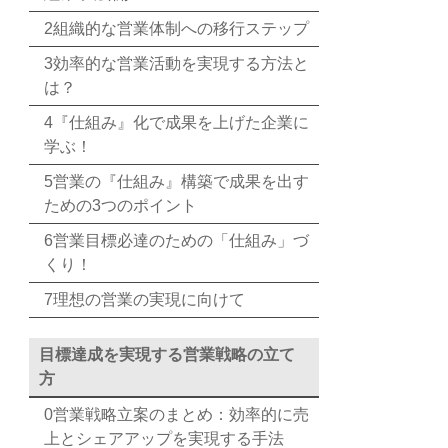
2組織的な営業体制への移行ステップ
3効率的な営業活動を実現する方法と
は？
4『仕組み』化で成果を上げた企業に
学ぶ！
5営業の『仕組み』構築で成果を出す
ための3つのポイント
6営業目標必達のための「仕組み」づ
くり！
7理想の営業の実現に向けて
目標達成を実現する営業戦略の立て
方
0営業戦略立案のまとめ：効率的に売
上とシェアアップを実現する手法