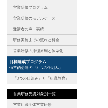
営業研修プログラム
営業研修のモデルケース
受講者の声・実績
研修実施までの流れと料金
営業研修の原理原則と体系化
目標達成プログラム
恒常的必達の『3 つの仕組み』
『3つの仕組み』と『組織教育』
営業研修受講対象別一覧
営業組織全体営業研修