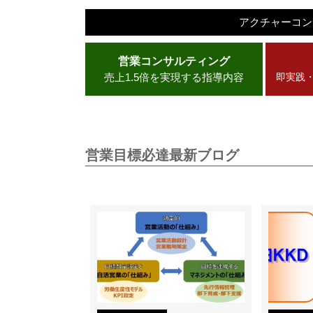
アクチャーコ
営業コンサルティング
売上1.5倍を実現する指導内容
即実践
営業目標必達最新ブログ