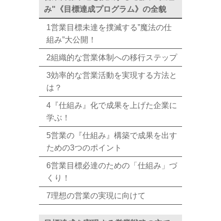
み"《目標達成プログラム》の全貌
1営業目標未達を撲滅する”魔法の仕
組み”大公開！
2組織的な営業体制への移行ステップ
3効率的な営業活動を実現する方法と
は？
4『仕組み』化で成果を上げた企業に
学ぶ！
5営業の『仕組み』構築で成果を出す
ための3つのポイント
6営業目標必達のための「仕組み」づ
くり！
7理想の営業の実現に向けて