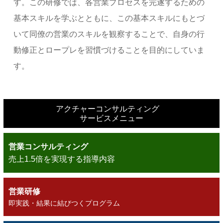
す。この研修では、各営業プロセスを完遂するための
基本スキルを学ぶとともに、この基本スキルにもとづ
いて同僚の営業のスキルを観察することで、自身の行
動修正とロープレを習慣づけることを目的にしていま
す。
アクチャーコンサルティング
サービスメニュー
営業コンサルティング
売上1.5倍を実現する指導内容
営業研修
即実践・結果に結びつくプログラム