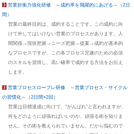
営業折衝力強化研修 ～成約率を飛躍的にあげる～（2日
間）
営業の最終目的は、成約することです。この成約に向
けて外してはいけない営業のプロセスがあります。人
間関係→現状把握→ニーズ把握→提案→成約が基本的
なプロセスですが、この各プロセス完遂のための必須
のスキルを習得し、高い確率で成約する方法をお伝え
します。
営業プロセスロープレ研修 ～営業プロセス・サイクル
の習慣化～（2日間×2回）
営業は目標達成に向けて、“がんばれ”と言われますが、
何をどのように頑張ればいいのか、頑張る術を知りま
せん。その術を教えられていません。だから悩むので