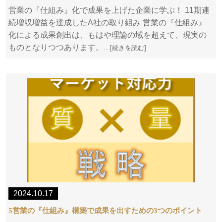
営業の『仕組み』化で成果を上げた企業に学ぶ！ 11期連
続増収増益を達成したA社の取り組み 営業の『仕組み』
化による成果創出は、もはや理論の域を超えて、現実の
ものとなりつつあります。
…[続きを読む]
2024.10.17
5営業の『仕組み』構築で成果を出すための3つのポイント