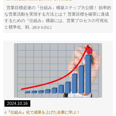
営業目標必達の『仕組み』構築ステップ大公開！ 効率的
な営業活動を実現する方法とは？ 営業目標を確実に達成
するための『仕組み』構築には、営業プロセスの可視化
と標準化、戦
…[続きを読む]
2024.10.16
4『仕組み』化で成果を上げた企業に学ぶ！