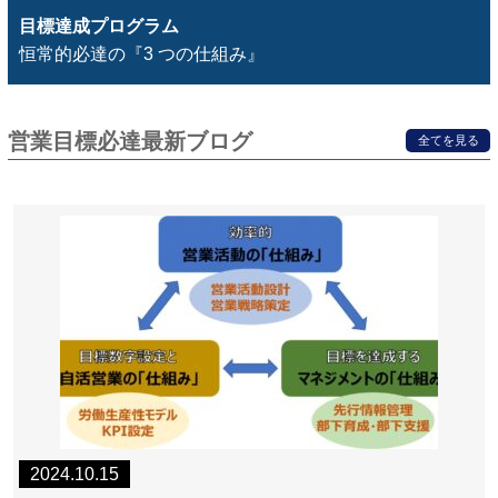
目標達成プログラム
恒常的必達の『3 つの仕組み』
営業目標必達最新ブログ
全てを見る
2024.10.15