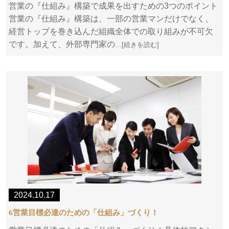
営業の『仕組み』構築で成果を出すための3つのポイント
営業の『仕組み』構築は、一部の営業マンだけでなく、
経営トップを巻き込んだ組織全体での取り組みが不可欠
です。加えて、外部専門家の
…[続きを読む]
2024.10.17
6営業目標必達のための「仕組み」づくり！