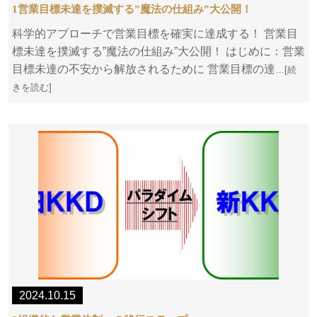
1営業目標未達を撲滅する”魔法の仕組み”大公開！
科学的アプローチで営業目標を確実に達成する！ 営業目
標未達を撲滅する”魔法の仕組み”大公開！ はじめに：営業
目標未達の不安から解放されるために 営業目標の達
…[続
きを読む]
2024.10.15