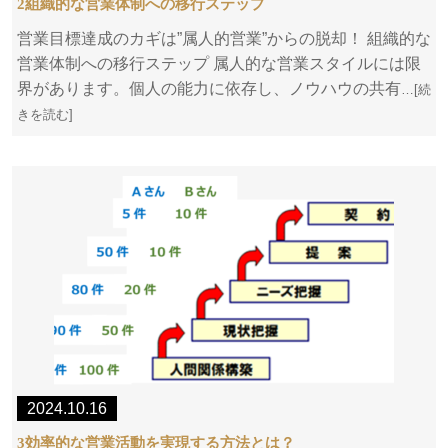
2組織的な営業体制への移行ステップ
営業目標達成のカギは”属人的営業”からの脱却！ 組織的な
営業体制への移行ステップ 属人的な営業スタイルには限
界があります。個人の能力に依存し、ノウハウの共有
…[続
きを読む]
2024.10.16
3効率的な営業活動を実現する方法とは？