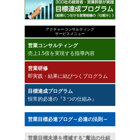
アクチャーコンサルティング
サービスメニュー
営業コンサルティング
売上1.5倍を実現する指導内容
営業研修
即実践・結果に結びつくプログラム
目標達成プログラム
恒常的必達の『3 つの仕組み』
営業目標必達ブログ～必達の法則～
営業目標未達を撲滅する"魔法の仕組