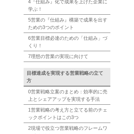
4『仕組み』化で成果を上げた企業に
学ぶ！
5営業の『仕組み』構築で成果を出す
ための3つのポイント
6営業目標必達のための「仕組み」づ
くり！
7理想の営業の実現に向けて
目標達成を実現する営業戦略の立て
方
0営業戦略立案のまとめ：効率的に売
上とシェアアップを実現する手法
1営業戦略の考え方と立てる前のチェ
ックポイントはこの3つ
2現場で役立つ営業戦略のフレームワ