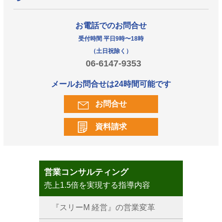
お電話でのお問合せ
受付時間 平日9時〜18時
（土日祝除く）
06-6147-9353
メールお問合せは24時間可能です
お問合せ
資料請求
営業コンサルティング
売上1.5倍を実現する指導内容
『スリーM 経営』の営業変革