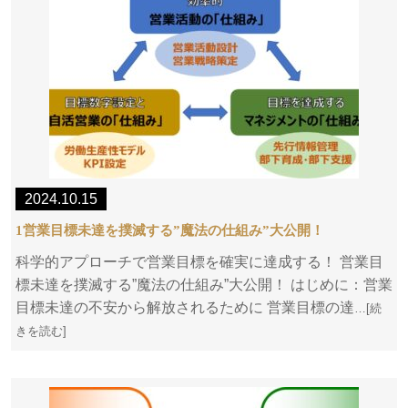
2024.10.15
1営業目標未達を撲滅する”魔法の仕組み”大公開！
科学的アプローチで営業目標を確実に達成する！ 営業目
標未達を撲滅する”魔法の仕組み”大公開！ はじめに：営業
目標未達の不安から解放されるために 営業目標の達
…[続
きを読む]