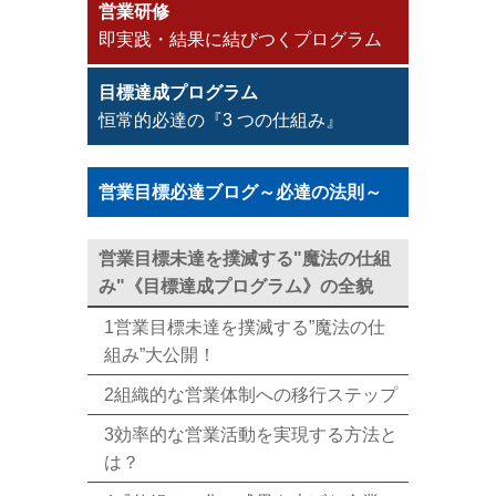
営業研修
即実践・結果に結びつくプログラム
目標達成プログラム
恒常的必達の『3 つの仕組み』
営業目標必達ブログ～必達の法則～
営業目標未達を撲滅する"魔法の仕組
み"《目標達成プログラム》の全貌
1営業目標未達を撲滅する”魔法の仕
組み”大公開！
2組織的な営業体制への移行ステップ
3効率的な営業活動を実現する方法と
は？