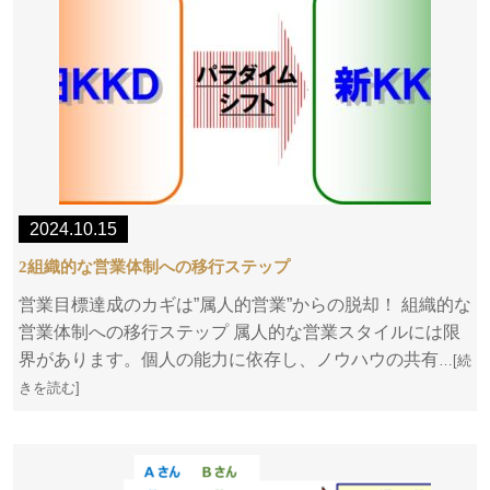
2024.10.15
2組織的な営業体制への移行ステップ
営業目標達成のカギは”属人的営業”からの脱却！ 組織的な
営業体制への移行ステップ 属人的な営業スタイルには限
界があります。個人の能力に依存し、ノウハウの共有
…[続
きを読む]