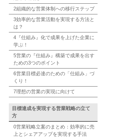
2組織的な営業体制への移行ステップ
3効率的な営業活動を実現する方法と
は？
4『仕組み』化で成果を上げた企業に
学ぶ！
5営業の『仕組み』構築で成果を出す
ための3つのポイント
6営業目標必達のための「仕組み」づ
くり！
7理想の営業の実現に向けて
目標達成を実現する営業戦略の立て
方
0営業戦略立案のまとめ：効率的に売
上とシェアアップを実現する手法