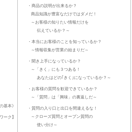
・商品の説明が出来るか？
商品知識が豊富なだけではダメだ！
～お客様の知りたい情報だけを
伝えているか？～
・本当にお客様のことを知っているか？
～情報収集が営業の始まりだ～
・聞き上手になっているか？
～「きく」にも３つある！
あなたはどの｢きく｣になっているか？～
・お客様の質問を歓迎できているか？
～「質問」は「興味」の裏返しだ～
の基本》
・質問の入り口と出口を間違えるな！
～クローズ質問とオープン質問の
ワーク】
使い分け～