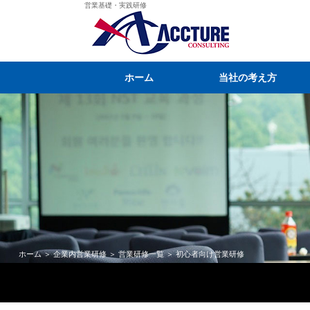
営業基礎・実践研修
ホーム
当社の考え方
ホーム
＞
企業内営業研修
＞
営業研修一覧
＞ 初心者向け営業研修