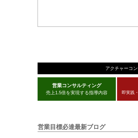
アクチャーコ
営業コンサルティング
売上1.5倍を実現する指導内容
即実践
営業目標必達最新ブログ