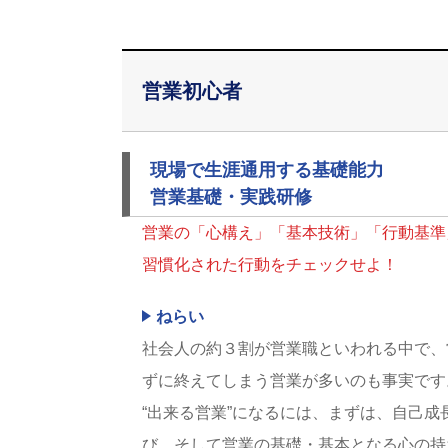
営業初心者
現場で生涯通用する基礎能力
営業基礎・実践研修
営業の「心構え」「基本技術」「行動基準
習慣化された行動をチェックせよ！
ねらい
社会人の約３割が営業職といわれる中で、
ずに終えてしまう営業が多いのも事実です
“出来る営業”になるには、まずは、自己
び、そして営業の基礎・基本となる心の持