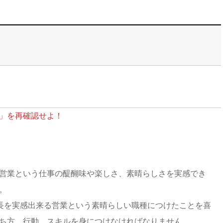
」を再確認せよ！
営業という仕事の醍醐味や楽しさ、素晴らしさを実感でき
。
成長を実感出来る営業という素晴らしい職種につけたことを喜
ち方、行動、スキルを身につけなければなりません。