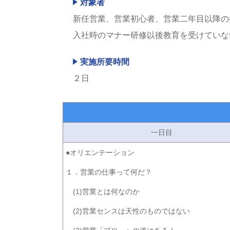
対象者
新任営業、営業初心者、営業二年目以降の
入社時のマナー研修以後教育を受けていな
実施所要時間
２日
一日目
●オリエンテーション
１．営業の仕事って何だ？
(1)営業とは何なのか
(2)営業センスは天性のものではない