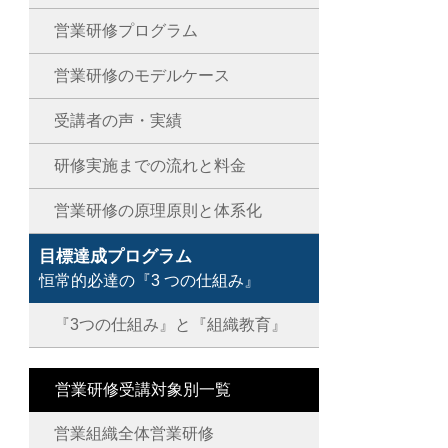
営業研修プログラム
営業研修のモデルケース
受講者の声・実績
研修実施までの流れと料金
営業研修の原理原則と体系化
目標達成プログラム
恒常的必達の『3 つの仕組み』
『3つの仕組み』と『組織教育』
営業研修受講対象別一覧
営業組織全体営業研修