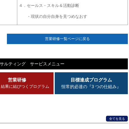
４．セールス・スキル＆活動診断
・現状の自分自身を見つめなおす
営業研修一覧ページに戻る
ンサルティング
サービスメニュー
営業研修
目標達成プログラム
・結果に結びつくプログラム
恒常的必達の『3 つの仕組み』
全てを見る