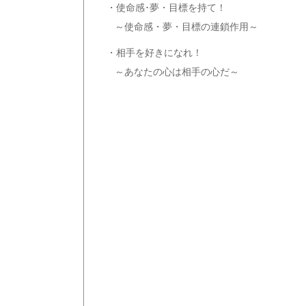
・使命感･夢・目標を持て！
～使命感・夢・目標の連鎖作用～
・相手を好きになれ！
～あなたの心は相手の心だ～