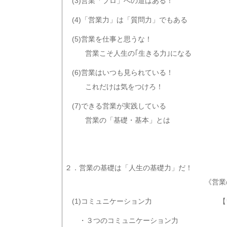
(3)営業「プロ」への道はある！
(4)「営業力」は「質問力」でもある
(5)営業を仕事と思うな！
営業こそ人生の｢生きる力｣になる
(6)営業はいつも見られている！
これだけは気をつけろ！
(7)できる営業が実践している
営業の「基礎・基本」とは
２．営業の基礎は「人生の基礎力」だ！
《営業
(1)コミュニケーション力
【
・３つのコミュニケーション力