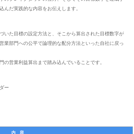
込んだ実践的な内容をお伝えします。
づいた目標の設定方法と、そこから算出された目標数字が
営業部門への公平で論理的な配分方法といった自社に戻っ
門の営業利益算出まで踏み込んでいることです。
ダー
内 容