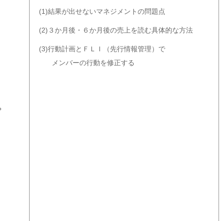
(1)結果が出せないマネジメントの問題点
(2)３か月後・６か月後の売上を読む具体的な方法
(3)行動計画とＦＬＩ（先行情報管理）で
メンバーの行動を修正する
？