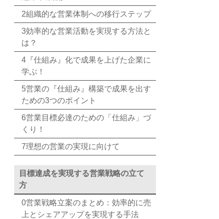
2組織的な営業体制への移行ステップ
3効率的な営業活動を実現する方法と
は？
4『仕組み』化で成果を上げた企業に
学ぶ！
5営業の『仕組み』構築で成果を出す
ための3つのポイント
6営業目標必達のための「仕組み」づ
くり！
7理想の営業の実現に向けて
目標達成を実現する営業戦略の立て
方
0営業戦略立案のまとめ：効率的に売
上とシェアアップを実現する手法