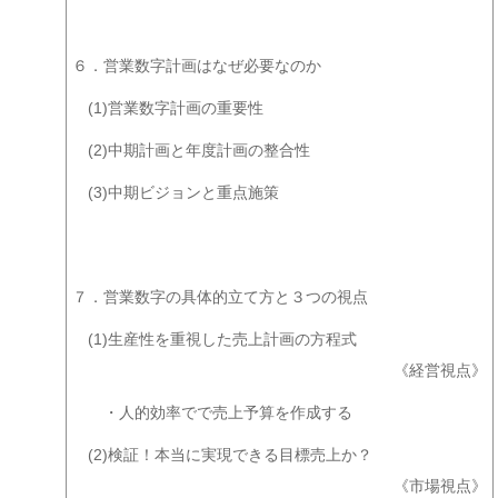
ラフ
６．営業数字計画はなぜ必要なのか
(1)営業数字計画の重要性
(2)中期計画と年度計画の整合性
(3)中期ビジョンと重点施策
７．営業数字の具体的立て方と３つの視点
(1)生産性を重視した売上計画の方程式
《経営視点》
・人的効率でで売上予算を作成する
(2)検証！本当に実現できる目標売上か？
《市場視点》