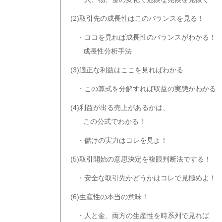
(2)取引先の成長性はこのバランスを見る！
・ココを見れば成長性のバランスがわかる！
成長性分析手法
(3)適正な利益はここを見ればわかる
・この算式を分解すれば収益の実態がわかる
(4)利益が出る売上があるかは、
この公式でわかる！
・儲けの実力はコレを見よ！
(5)取引開始の意思決定を複眼判断法でする！
・安全な取引先かどうかはコレで見極めよ！
(6)生産性の本当の意味！
・人と金、両方の生産性を時系列で見れば