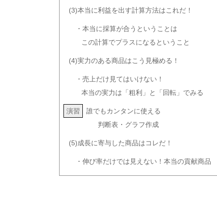
(3)本当に利益を出す計算方法はこれだ！
・本当に採算が合うということは
この計算でプラスになるということ
(4)実力のある商品はこう見極める！
・売上だけ見てはいけない！
本当の実力は「粗利」と「回転」でみる
演習
誰でもカンタンに使える
判断表・グラフ作成
(5)成長に寄与した商品はコレだ！
・伸び率だけでは見えない！本当の貢献商品