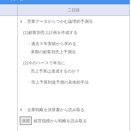
二日目
４．営業データからつかむ論理的予測法
(1)顧客別売上計画を作成する
・過去５年実績から求める
来期の顧客別売上予測法
(2)今のペースで本当に
売上予算は達成するのか？
・売上予算到達予測の具体的手法
５．企業戦略を決算書から読み取る
演習
経営指標から戦略を読み取る