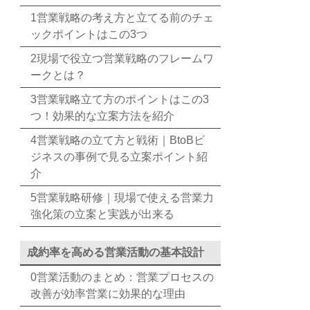
1営業戦略の考え方と立てる前のチェ
ックポイントはこの3つ
2現場で役立つ営業戦略のフレームワ
ークとは？
3営業戦略立て方のポイントはこの3
つ！効果的な立案方法を紹介
4営業戦略の立て方と戦術｜BtoBビ
ジネスの事例で見る立案ポイント紹
介
5営業戦略研修｜現場で使える営業力
強化策の立案と実践が出来る
成約率を高める営業活動の基本設計
0営業活動のまとめ：営業プロセスの
改善が効率営業に効果的な理由