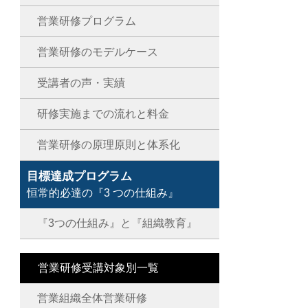
営業研修プログラム
営業研修のモデルケース
受講者の声・実績
研修実施までの流れと料金
営業研修の原理原則と体系化
目標達成プログラム
恒常的必達の『3 つの仕組み』
『3つの仕組み』と『組織教育』
営業研修受講対象別一覧
営業組織全体営業研修