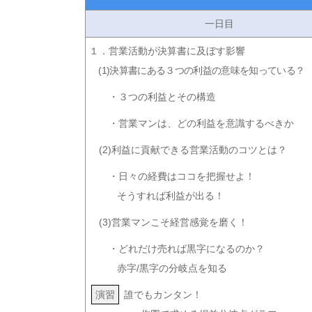
一日目
１．営業活動が決算書に及ぼす影響
(1)決算書にある３つの利益の意味を知っている？
・３つの利益とその構造
・営業マンは、どの利益を意識するべきか
(2)利益に貢献できる営業活動のコツとは？
・日々の経費はココを把握せよ！
そうすれば利益が出る！
(3)営業マンこそ経営感覚を磨く！
・どれだけ売れば黒字になるのか？
赤字/黒字の分岐点を知る
演習
誰でもカンタン！