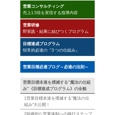
営業コンサルティング
売上1.5倍を実現する指導内容
営業研修
即実践・結果に結びつくプログラム
目標達成プログラム
恒常的必達の『3 つの仕組み』
営業目標必達ブログ～必達の法則～
営業目標未達を撲滅する"魔法の仕組
み"《目標達成プログラム》の全貌
1営業目標未達を撲滅する”魔法の仕
組み”大公開！
2組織的な営業体制への移行ステップ