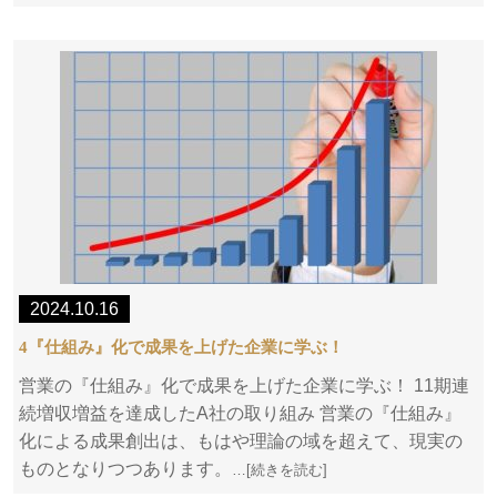
2024.10.16
4『仕組み』化で成果を上げた企業に学ぶ！
営業の『仕組み』化で成果を上げた企業に学ぶ！ 11期連
続増収増益を達成したA社の取り組み 営業の『仕組み』
化による成果創出は、もはや理論の域を超えて、現実の
ものとなりつつあります。
…[続きを読む]