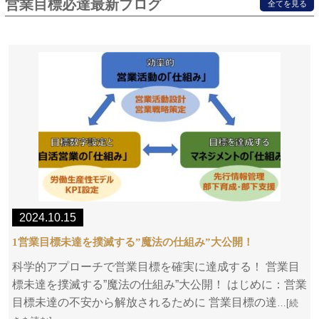
営業目標必達最新ブログ
全てを見る
2024.10.15
1営業目標未達を撲滅する”魔法の仕組み”大公開！
科学的アプローチで営業目標を確実に達成する！ 営業目
標未達を撲滅する”魔法の仕組み”大公開！ はじめに：営業
目標未達の不安から解放されるために 営業目標の達
…[続