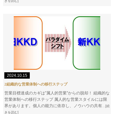
きを読む]
2024.10.15
2組織的な営業体制への移行ステップ
営業目標達成のカギは”属人的営業”からの脱却！ 組織的な
営業体制への移行ステップ 属人的な営業スタイルには限
界があります。個人の能力に依存し、ノウハウの共有
…[続
きを読む]