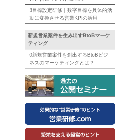
3目標設定研修｜数字目標を具体的活
動に変換させる営業KPIの活用
新規営業案件を生み出すBtoBマーケ
ティング
0新規営業案件を創出するBtoBビジ
ネスのマーケティングとは？