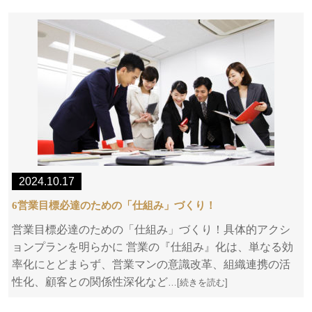
2024.10.17
6営業目標必達のための「仕組み」づくり！
営業目標必達のための「仕組み」づくり！具体的アクシ
ョンプランを明らかに 営業の『仕組み』化は、単なる効
率化にとどまらず、営業マンの意識改革、組織連携の活
性化、顧客との関係性深化など
…[続きを読む]