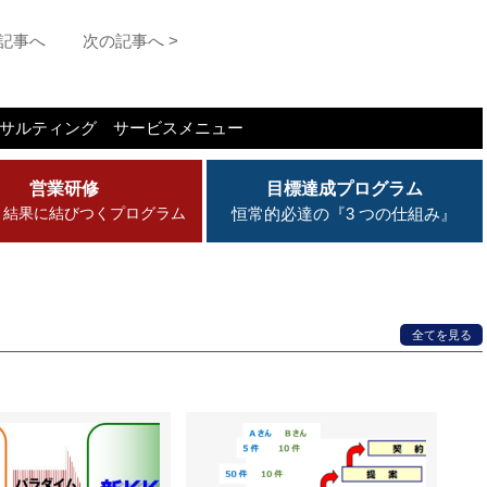
の記事へ
次の記事へ >
ンサルティング
サービスメニュー
営業研修
目標達成プログラム
・結果に結びつくプログラム
恒常的必達の『3 つの仕組み』
全てを見る