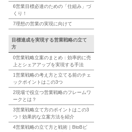
6営業目標必達のための「仕組み」づ
くり！
7理想の営業の実現に向けて
目標達成を実現する営業戦略の立て
方
0営業戦略立案のまとめ：効率的に売
上とシェアアップを実現する手法
1営業戦略の考え方と立てる前のチェ
ックポイントはこの3つ
2現場で役立つ営業戦略のフレームワ
ークとは？
3営業戦略立て方のポイントはこの3
つ！効果的な立案方法を紹介
4営業戦略の立て方と戦術｜BtoBビ