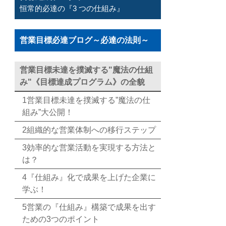
恒常的必達の『3 つの仕組み』
営業目標必達ブログ～必達の法則～
営業目標未達を撲滅する"魔法の仕組
み"《目標達成プログラム》の全貌
1営業目標未達を撲滅する”魔法の仕
組み”大公開！
2組織的な営業体制への移行ステップ
3効率的な営業活動を実現する方法と
は？
4『仕組み』化で成果を上げた企業に
学ぶ！
5営業の『仕組み』構築で成果を出す
ための3つのポイント