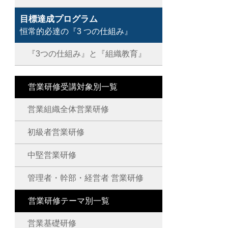
目標達成プログラム
恒常的必達の『3 つの仕組み』
『3つの仕組み』と『組織教育』
営業研修受講対象別一覧
営業組織全体営業研修
初級者営業研修
中堅営業研修
管理者・幹部・経営者 営業研修
営業研修テーマ別一覧
営業基礎研修