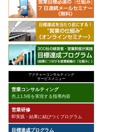
アクチャーコンサルティング
サービスメニュー
営業コンサルティング
売上1.5倍を実現する指導内容
営業研修
即実践・結果に結びつくプログラム
目標達成プログラム