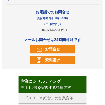
お電話でのお問合せ
受付時間 平日9時〜18時
（土日祝除く）
06-6147-9353
メールお問合せは24時間可能です
お問合せ
資料請求
営業コンサルティング
売上1.5倍を実現する指導内容
『スリーM 経営』の営業変革