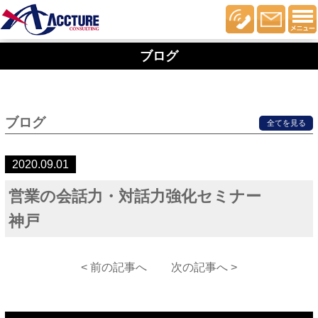
ブログ
ブログ
全てを見る
2020.09.01
営業の会話力・対話力強化セミナー
神戸
< 前の記事へ
次の記事へ >