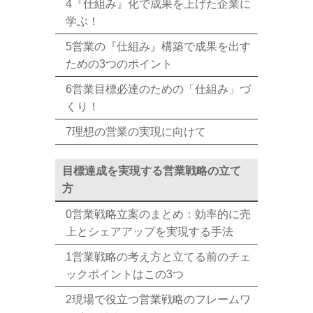
4『仕組み』化で成果を上げた企業に
学ぶ！
5営業の『仕組み』構築で成果を出す
ための3つのポイント
6営業目標必達のための「仕組み」づ
くり！
7理想の営業の実現に向けて
目標達成を実現する営業戦略の立て
方
0営業戦略立案のまとめ：効率的に売
上とシェアアップを実現する手法
1営業戦略の考え方と立てる前のチェ
ックポイントはこの3つ
2現場で役立つ営業戦略のフレームワ