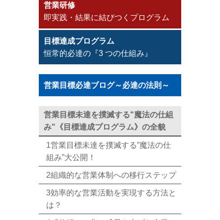
営業研修
即実践・結果に結びつくプログラム
目標達成プログラム
恒常的必達の『3 つの仕組み』
営業目標必達ブログ～必達の法則～
営業目標未達を撲滅する"魔法の仕組
み"《目標達成プログラム》の全貌
1営業目標未達を撲滅する”魔法の仕
組み”大公開！
2組織的な営業体制への移行ステップ
3効率的な営業活動を実現する方法と
は？