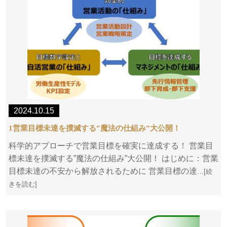
2024.10.15
1営業目標未達を撲滅する”魔法の仕組み”大公開！
科学的アプローチで営業目標を確実に達成する！ 営業目
標未達を撲滅する”魔法の仕組み”大公開！ はじめに：営業
目標未達の不安から解放されるために 営業目標の達
…[続
きを読む]