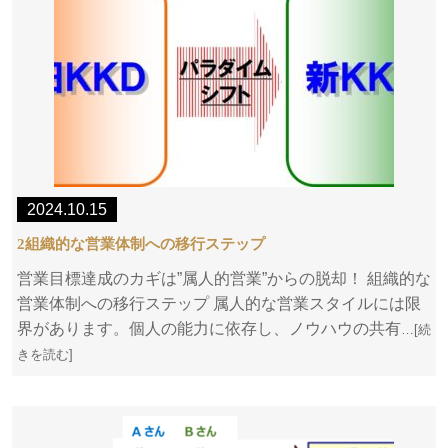
2024.10.15
2組織的な営業体制への移行ステップ
営業目標達成のカギは”属人的営業”からの脱却！ 組織的な
営業体制への移行ステップ 属人的な営業スタイルには限
界があります。個人の能力に依存し、ノウハウの共有
…[続
きを読む]