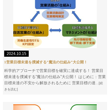
2024.10.15
1営業目標未達を撲滅する”魔法の仕組み”大公開！
科学的アプローチで営業目標を確実に達成する！ 営業目
標未達を撲滅する”魔法の仕組み”大公開！ はじめに：営業
目標未達の不安から解放されるために 営業目標の達
…[続
きを読む]