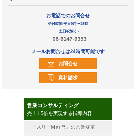
お電話でのお問合せ
受付時間 平日9時〜18時
（土日祝除く）
06-6147-9353
メールお問合せは24時間可能です
お問合せ
資料請求
営業コンサルティング
売上1.5倍を実現する指導内容
『スリーM 経営』の営業変革