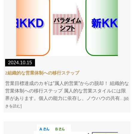
2024.10.15
2組織的な営業体制への移行ステップ
営業目標達成のカギは”属人的営業”からの脱却！ 組織的な
営業体制への移行ステップ 属人的な営業スタイルには限
界があります。個人の能力に依存し、ノウハウの共有
…[続
きを読む]