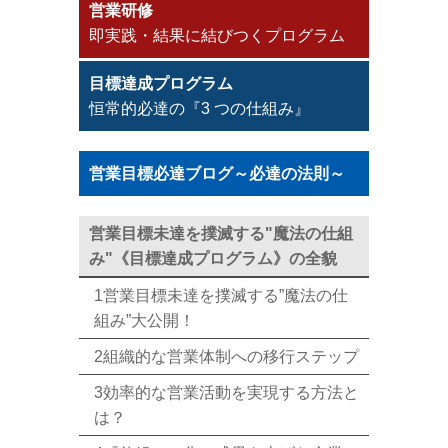
営業研修
即実践・結果に結びつくプログラム
目標達成プログラム
恒常的必達の『3 つの仕組み』
営業目標必達ブログ～必達の法則～
営業目標未達を撲滅する"魔法の仕組
み"《目標達成プログラム》の全貌
1営業目標未達を撲滅する”魔法の仕
組み”大公開！
2組織的な営業体制への移行ステップ
3効率的な営業活動を実現する方法と
は？