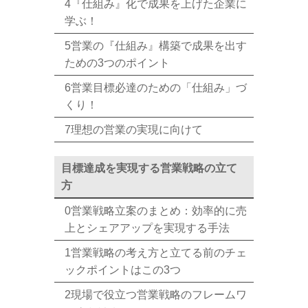
4『仕組み』化で成果を上げた企業に
学ぶ！
5営業の『仕組み』構築で成果を出す
ための3つのポイント
6営業目標必達のための「仕組み」づ
くり！
7理想の営業の実現に向けて
目標達成を実現する営業戦略の立て
方
0営業戦略立案のまとめ：効率的に売
上とシェアアップを実現する手法
1営業戦略の考え方と立てる前のチェ
ックポイントはこの3つ
2現場で役立つ営業戦略のフレームワ