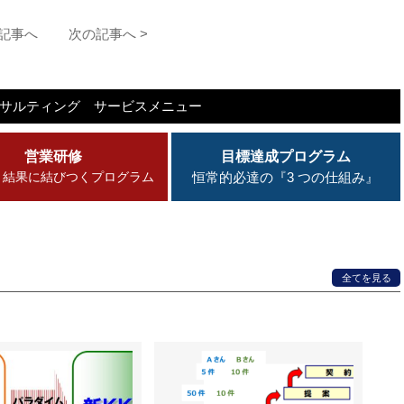
の記事へ
次の記事へ >
ンサルティング
サービスメニュー
営業研修
目標達成プログラム
・結果に結びつくプログラム
恒常的必達の『3 つの仕組み』
全てを見る