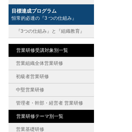
目標達成プログラム
恒常的必達の『3 つの仕組み』
『3つの仕組み』と『組織教育』
営業研修受講対象別一覧
営業組織全体営業研修
初級者営業研修
中堅営業研修
管理者・幹部・経営者 営業研修
営業研修テーマ別一覧
営業基礎研修