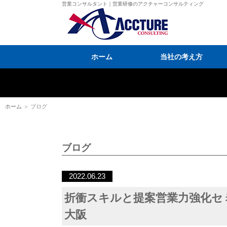
営業コンサルタント｜営業研修のアクチャーコンサルティング
ホーム
当社の考え方
ホーム
＞ ブログ
ブログ
2022.06.23
折衝スキルと提案営業力強化セ
大阪