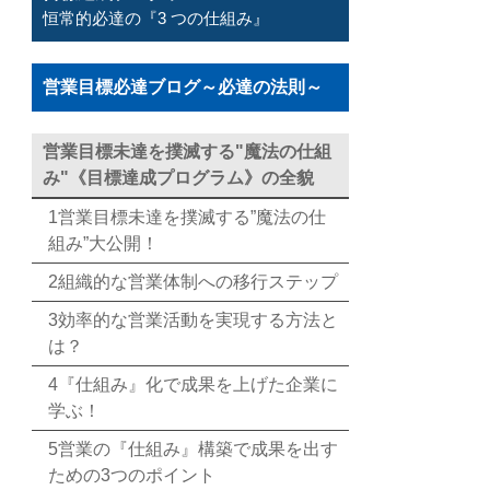
恒常的必達の『3 つの仕組み』
営業目標必達ブログ～必達の法則～
営業目標未達を撲滅する"魔法の仕組
み"《目標達成プログラム》の全貌
1営業目標未達を撲滅する”魔法の仕
組み”大公開！
2組織的な営業体制への移行ステップ
3効率的な営業活動を実現する方法と
は？
4『仕組み』化で成果を上げた企業に
学ぶ！
5営業の『仕組み』構築で成果を出す
ための3つのポイント