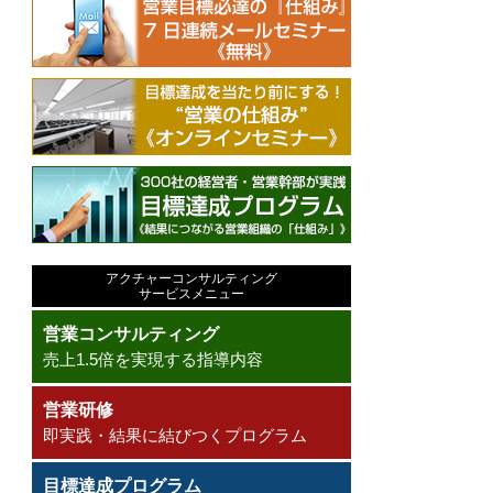
アクチャーコンサルティング
サービスメニュー
営業コンサルティング
売上1.5倍を実現する指導内容
営業研修
即実践・結果に結びつくプログラム
目標達成プログラム