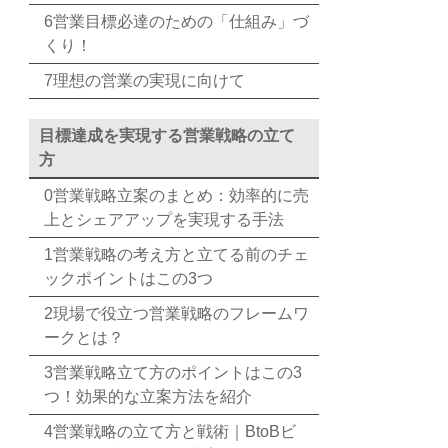
6営業目標必達のための「仕組み」づ
くり！
7理想の営業の実現に向けて
目標達成を実現する営業戦略の立て
方
0営業戦略立案のまとめ：効率的に売
上とシェアアップを実現する手法
1営業戦略の考え方と立てる前のチェ
ックポイントはこの3つ
2現場で役立つ営業戦略のフレームワ
ークとは？
3営業戦略立て方のポイントはこの3
つ！効果的な立案方法を紹介
4営業戦略の立て方と戦術｜BtoBビ